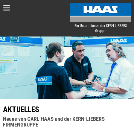
Toggle
navigation
Ein Unternehmen der KERN-LIEBERS
Gruppe
AKTUELLES
Neues von CARL HAAS und der KERN-LIEBERS
FIRMENGRUPPE