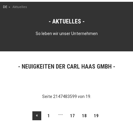
DE
Aktuelles
AKTUELLES
So leben wir unser Unternehmen
NEUIGKEITEN DER CARL HAAS GMBH
Seite 2147483599 von 19.
....
«
1
17
18
19