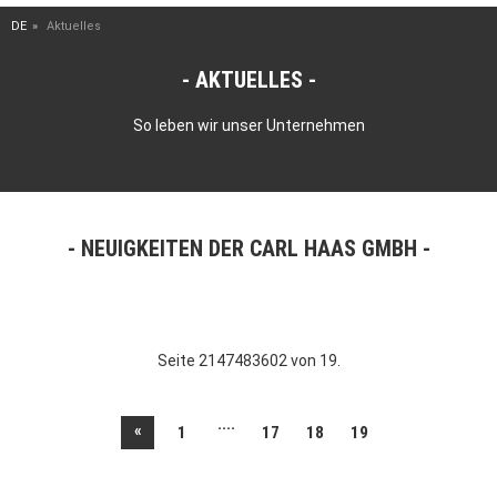
DE
Aktuelles
AKTUELLES
So leben wir unser Unternehmen
NEUIGKEITEN DER CARL HAAS GMBH
Seite 2147483602 von 19.
....
«
1
17
18
19