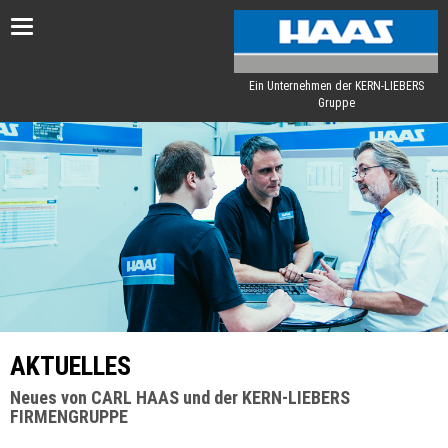
Toggle
navigation
Ein Unternehmen der KERN-LIEBERS
Gruppe
AKTUELLES
Neues von CARL HAAS und der KERN-LIEBERS
FIRMENGRUPPE