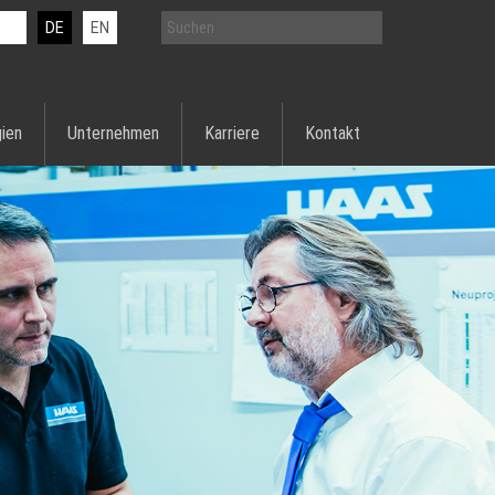
DE
EN
ien
Unternehmen
Karriere
Kontakt