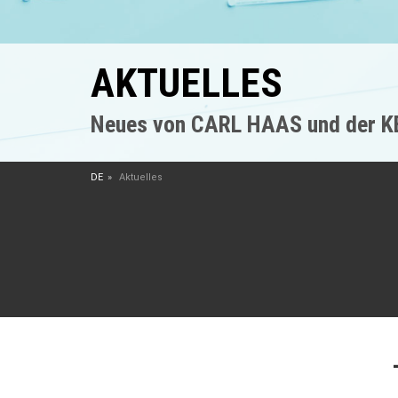
AKTUELLES
Neues von CARL HAAS und der 
DE
Aktuelles