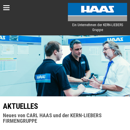
Toggle
navigation
Ein Unternehmen der KERN-LIEBERS
Gruppe
AKTUELLES
Neues von CARL HAAS und der KERN-LIEBERS
FIRMENGRUPPE