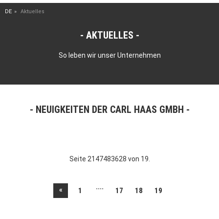
DE
Aktuelles
AKTUELLES
So leben wir unser Unternehmen
NEUIGKEITEN DER CARL HAAS GMBH
Seite 2147483628 von 19.
....
«
1
17
18
19