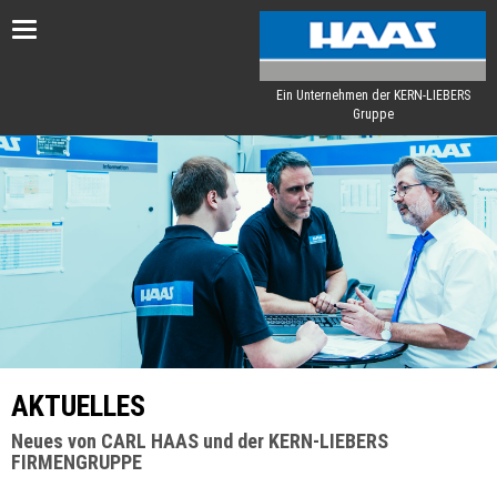
Toggle
navigation
Ein Unternehmen der KERN-LIEBERS
Gruppe
AKTUELLES
Neues von CARL HAAS und der KERN-LIEBERS
FIRMENGRUPPE