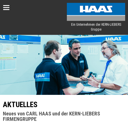
Toggle
navigation
Ein Unternehmen der KERN-LIEBERS
Gruppe
AKTUELLES
Neues von CARL HAAS und der KERN-LIEBERS
FIRMENGRUPPE