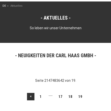
DE
Aktuelles
AKTUELLES
So leben wir unser Unternehmen
NEUIGKEITEN DER CARL HAAS GMBH
Seite 2147483642 von 19.
....
«
1
17
18
19