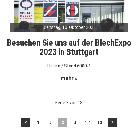
Dienstag, 10. Oktober 2023
Besuchen Sie uns auf der BlechExpo
2023 in Stuttgart
Halle 6 / Stand 6000-1
mehr »
Seite 3 von 13.
....
«
»
1
2
3
4
13