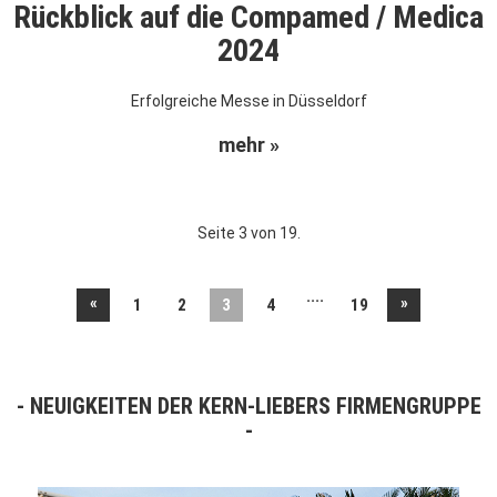
Rückblick auf die Compamed / Medica
2024
Erfolgreiche Messe in Düsseldorf
mehr »
Seite 3 von 19.
....
«
»
1
2
3
4
19
NEUIGKEITEN DER KERN-LIEBERS FIRMENGRUPPE