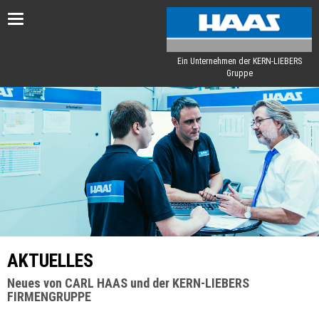
Toggle
navigation
Ein Unternehmen der KERN-LIEBERS
Gruppe
AKTUELLES
Neues von CARL HAAS und der KERN-LIEBERS
FIRMENGRUPPE