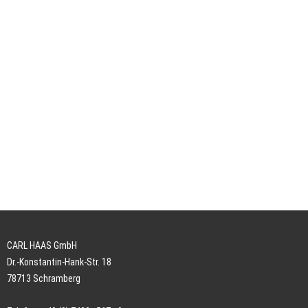
CARL HAAS GmbH
Dr.-Konstantin-Hank-Str. 18
78713 Schramberg