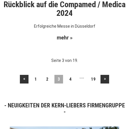
Rückblick auf die Compamed / Medica
2024
Erfolgreiche Messe in Düsseldorf
mehr »
Seite 3 von 19.
....
«
»
1
2
3
4
19
NEUIGKEITEN DER KERN-LIEBERS FIRMENGRUPPE