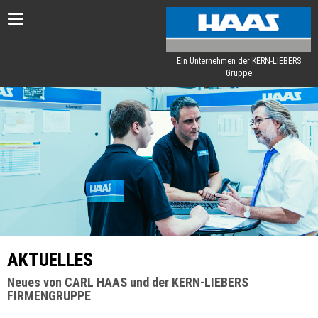
Toggle
navigation
Ein Unternehmen der KERN-LIEBERS
Gruppe
AKTUELLES
Neues von CARL HAAS und der KERN-LIEBERS
FIRMENGRUPPE