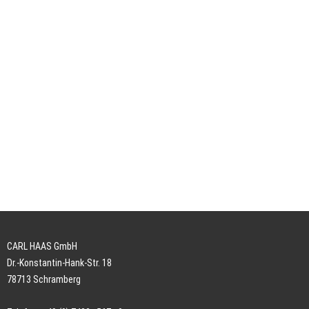
CARL HAAS GmbH
Dr.-Konstantin-Hank-Str. 18
78713 Schramberg