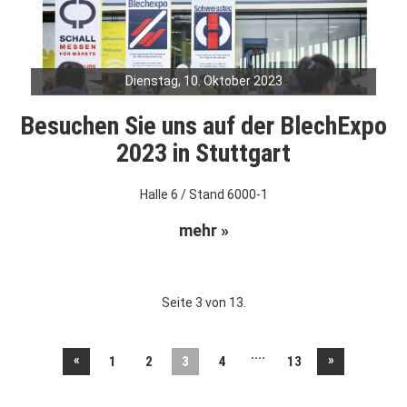
Dienstag, 10. Oktober 2023
Besuchen Sie uns auf der BlechExpo
2023 in Stuttgart
Halle 6 / Stand 6000-1
mehr »
Seite 3 von 13.
....
«
»
1
2
3
4
13