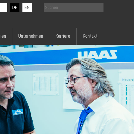
DE
EN
ien
Unternehmen
Karriere
Kontakt