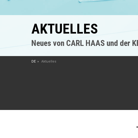
AKTUELLES
Neues von CARL HAAS und der 
DE
Aktuelles