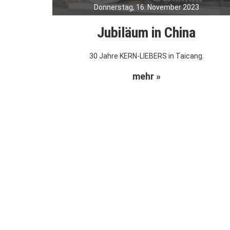
Donnerstag, 16. November 2023
Jubiläum in China
30 Jahre KERN-LIEBERS in Taicang.
mehr »