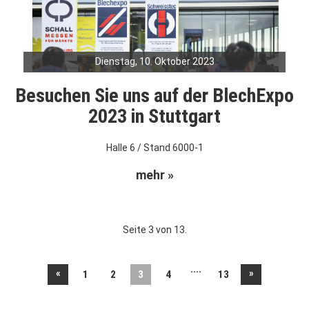
Dienstag, 10. Oktober 2023
Besuchen Sie uns auf der BlechExpo
2023 in Stuttgart
Halle 6 / Stand 6000-1
mehr »
Seite 3 von 13.
....
«
»
1
2
3
4
13