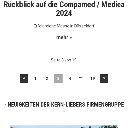
Rückblick auf die Compamed / Medica
2024
Erfolgreiche Messe in Düsseldorf
mehr »
Seite 3 von 19.
....
«
»
1
2
3
4
19
NEUIGKEITEN DER KERN-LIEBERS FIRMENGRUPPE