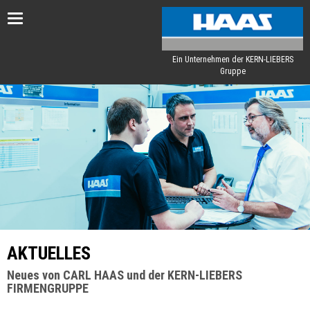
Toggle
navigation
Ein Unternehmen der KERN-LIEBERS
Gruppe
AKTUELLES
Neues von CARL HAAS und der KERN-LIEBERS
FIRMENGRUPPE