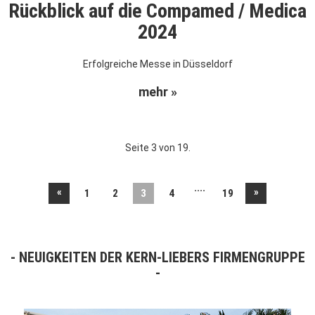
Rückblick auf die Compamed / Medica
2024
Erfolgreiche Messe in Düsseldorf
mehr »
Seite 3 von 19.
....
«
»
1
2
3
4
19
NEUIGKEITEN DER KERN-LIEBERS FIRMENGRUPPE