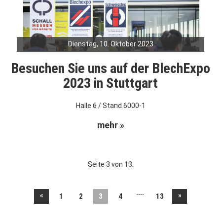
Dienstag, 10. Oktober 2023
Besuchen Sie uns auf der BlechExpo
2023 in Stuttgart
Halle 6 / Stand 6000-1
mehr »
Seite 3 von 13.
....
«
»
1
2
3
4
13