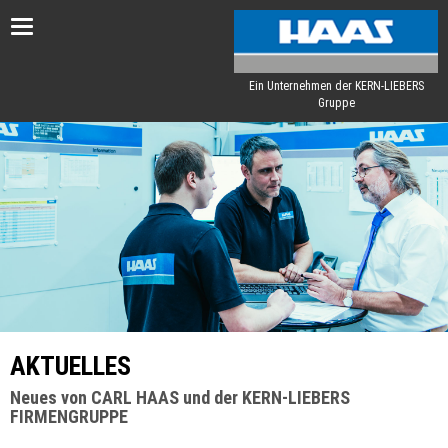
Toggle
navigation
Ein Unternehmen der KERN-LIEBERS
Gruppe
AKTUELLES
Neues von CARL HAAS und der KERN-LIEBERS
FIRMENGRUPPE