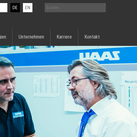
DE
EN
ien
Unternehmen
Karriere
Kontakt