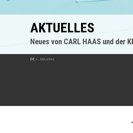
AKTUELLES
Neues von CARL HAAS und der 
DE
Aktuelles