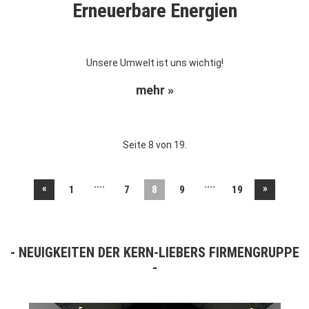
Erneuerbare Energien
Unsere Umwelt ist uns wichtig!
mehr »
Seite 8 von 19.
....
....
«
»
1
7
8
9
19
NEUIGKEITEN DER KERN-LIEBERS FIRMENGRUPPE