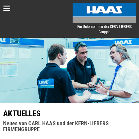
Toggle
navigation
Ein Unternehmen der KERN-LIEBERS
Gruppe
AKTUELLES
Neues von CARL HAAS und der KERN-LIEBERS
FIRMENGRUPPE