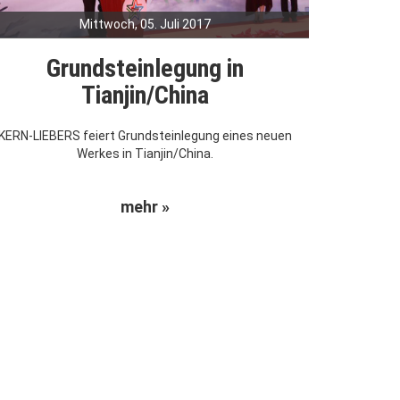
Mittwoch, 05. Juli 2017
Grundsteinlegung in
Tianjin/China
KERN-LIEBERS feiert Grundsteinlegung eines neuen
Werkes in Tianjin/China.
mehr »