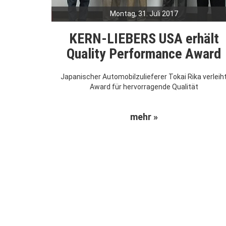
Montag, 31. Juli 2017
KERN-LIEBERS USA erhält
Quality Performance Award
Japanischer Automobilzulieferer Tokai Rika verleih
Award für hervorragende Qualität
mehr »