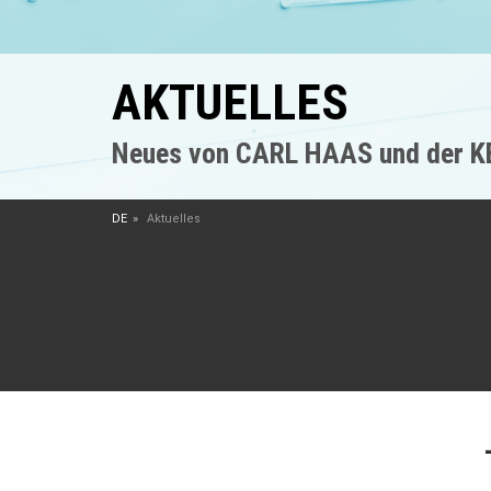
AKTUELLES
Neues von CARL HAAS und der 
DE
Aktuelles