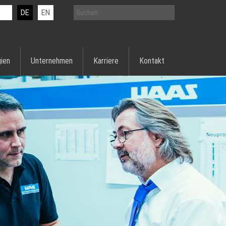
DE
EN
ien
Unternehmen
Karriere
Kontakt