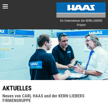
Toggle
navigation
Ein Unternehmen der KERN-LIEBERS
Gruppe
AKTUELLES
Neues von CARL HAAS und der KERN-LIEBERS
FIRMENGRUPPE