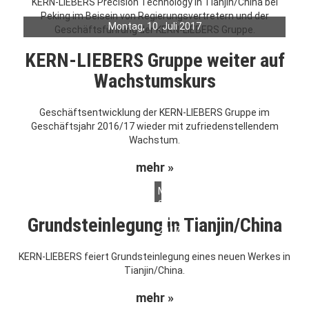
Montag, 10. Juli 2017
KERN-LIEBERS Gruppe weiter auf
Wachstumskurs
Geschäftsentwicklung der KERN-LIEBERS Gruppe im
Geschäftsjahr 2016/17 wieder mit zufriedenstellendem
Wachstum.
mehr »
Mittwoch,
05.
Juli
Grundsteinlegung in Tianjin/China
2017
KERN-LIEBERS feiert Grundsteinlegung eines neuen Werkes in
Tianjin/China.
mehr »