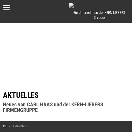
Toggle
Ein Unternehmen der KERN-LIEBERS
Gruppe
navigation
AKTUELLES
Neues von CARL HAAS und der KERN-LIEBERS
FIRMENGRUPPE
DE
Aktuelles