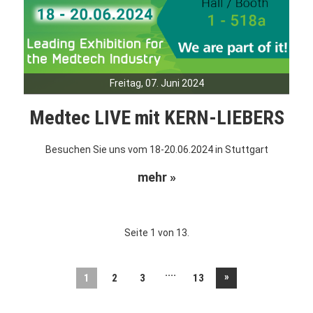
Freitag, 07. Juni 2024
Medtec LIVE mit KERN-LIEBERS
Besuchen Sie uns vom 18-20.06.2024 in Stuttgart
mehr »
Seite 1 von 13.
....
»
1
2
3
13