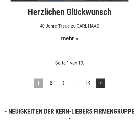
Herzlichen Glückwunsch
40 Jahre Treue zu CARL HAAS
mehr »
Seite 1 von 19.
....
»
1
2
3
19
NEUIGKEITEN DER KERN-LIEBERS FIRMENGRUPPE