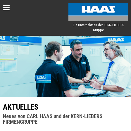
Toggle
navigation
Ein Unternehmen der KERN-LIEBERS
Gruppe
AKTUELLES
Neues von CARL HAAS und der KERN-LIEBERS
FIRMENGRUPPE