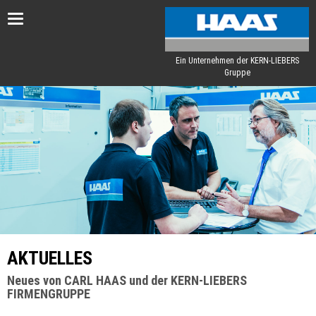
Toggle
navigation
Ein Unternehmen der KERN-LIEBERS
Gruppe
AKTUELLES
Neues von CARL HAAS und der KERN-LIEBERS
FIRMENGRUPPE