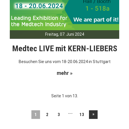
Freitag, 07. Juni 2024
Medtec LIVE mit KERN-LIEBERS
Besuchen Sie uns vom 18-20.06.2024 in Stuttgart
mehr »
Seite 1 von 13.
....
»
1
2
3
13