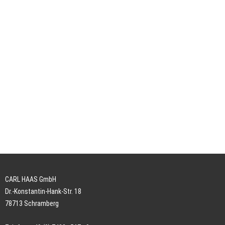
CARL HAAS GmbH
Dr.-Konstantin-Hank-Str. 18
78713 Schramberg