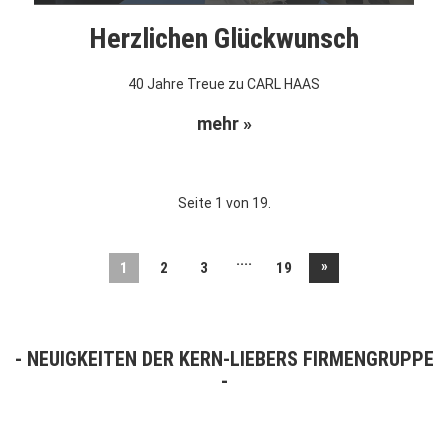
Herzlichen Glückwunsch
40 Jahre Treue zu CARL HAAS
mehr »
Seite 1 von 19.
....
»
1
2
3
19
NEUIGKEITEN DER KERN-LIEBERS FIRMENGRUPPE