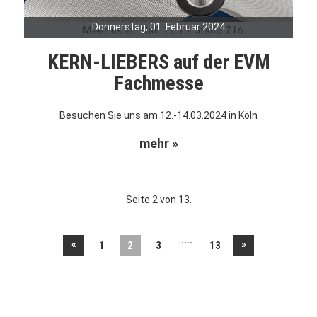
Donnerstag, 01. Februar 2024
KERN-LIEBERS auf der EVM
Fachmesse
Besuchen Sie uns am 12.-14.03.2024 in Köln
mehr »
Seite 2 von 13.
....
«
»
1
2
3
13