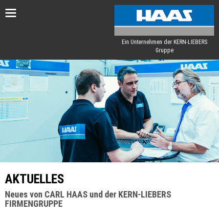
Toggle
navigation
Ein Unternehmen der KERN-LIEBERS
Gruppe
AKTUELLES
Neues von CARL HAAS und der KERN-LIEBERS
FIRMENGRUPPE