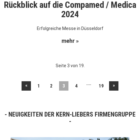
Rückblick auf die Compamed / Medica
2024
Erfolgreiche Messe in Düsseldorf
mehr »
Seite 3 von 19.
....
«
»
1
2
3
4
19
NEUIGKEITEN DER KERN-LIEBERS FIRMENGRUPPE