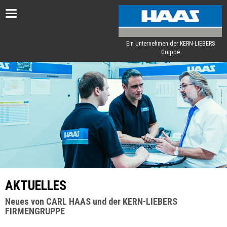
Toggle
navigation
Ein Unternehmen der KERN-LIEBERS
Gruppe
AKTUELLES
Neues von CARL HAAS und der KERN-LIEBERS
FIRMENGRUPPE