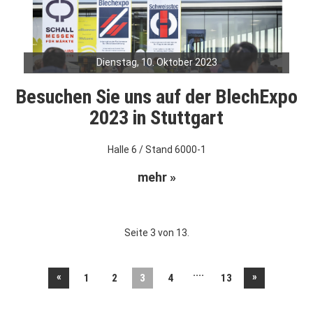
Dienstag, 10. Oktober 2023
Besuchen Sie uns auf der BlechExpo
2023 in Stuttgart
Halle 6 / Stand 6000-1
mehr »
Seite 3 von 13.
....
«
»
1
2
3
4
13