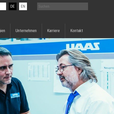
DE
EN
ien
Unternehmen
Karriere
Kontakt