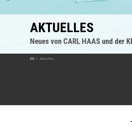
AKTUELLES
Neues von CARL HAAS und der 
DE
Aktuelles