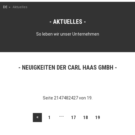
DE
Aktuelles
AKTUELLES
So leben wir unser Unternehmen
NEUIGKEITEN DER CARL HAAS GMBH
Seite 2147482427 von 19.
....
«
1
17
18
19