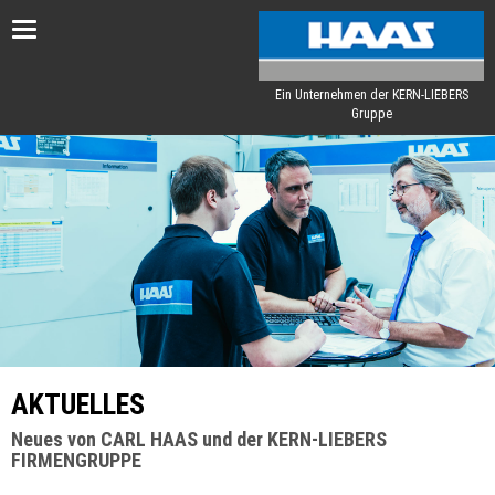
Toggle
navigation
Ein Unternehmen der KERN-LIEBERS
Gruppe
AKTUELLES
Neues von CARL HAAS und der KERN-LIEBERS
FIRMENGRUPPE