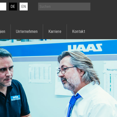
DE
EN
ien
Unternehmen
Karriere
Kontakt