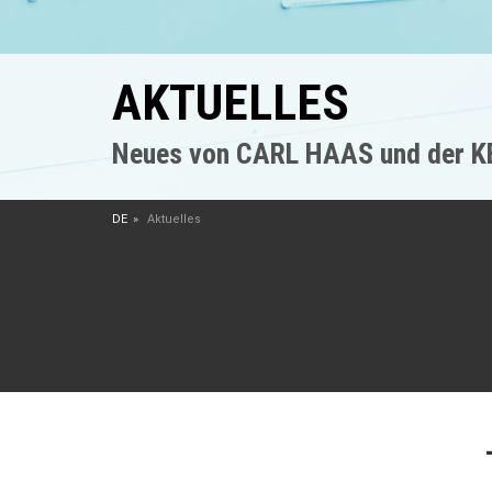
AKTUELLES
Neues von CARL HAAS und der 
DE
Aktuelles