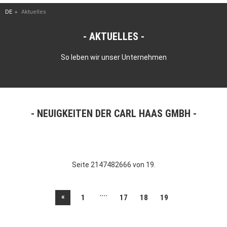
DE
Aktuelles
AKTUELLES
So leben wir unser Unternehmen
NEUIGKEITEN DER CARL HAAS GMBH
Seite 2147482666 von 19.
....
«
1
17
18
19