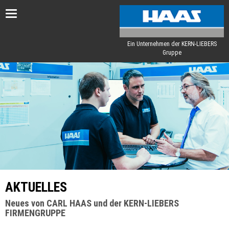
Toggle
navigation
Ein Unternehmen der KERN-LIEBERS
Gruppe
AKTUELLES
Neues von CARL HAAS und der KERN-LIEBERS
FIRMENGRUPPE