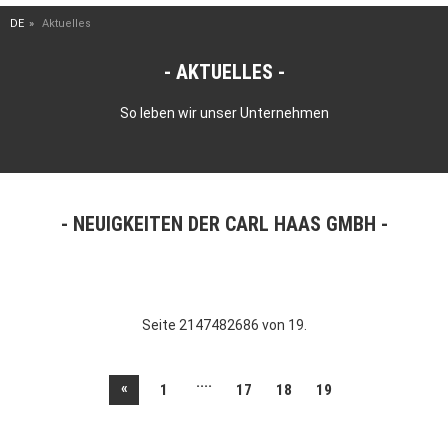
DE
Aktuelles
AKTUELLES
So leben wir unser Unternehmen
NEUIGKEITEN DER CARL HAAS GMBH
Seite 2147482686 von 19.
....
«
1
17
18
19