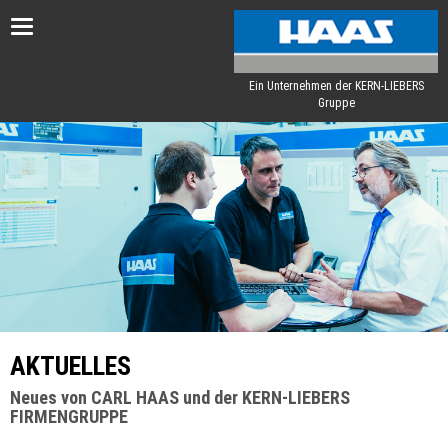
Toggle
navigation
Ein Unternehmen der KERN-LIEBERS
Gruppe
AKTUELLES
Neues von CARL HAAS und der KERN-LIEBERS
FIRMENGRUPPE