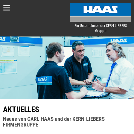
Toggle
navigation
Ein Unternehmen der KERN-LIEBERS
Gruppe
AKTUELLES
Neues von CARL HAAS und der KERN-LIEBERS
FIRMENGRUPPE