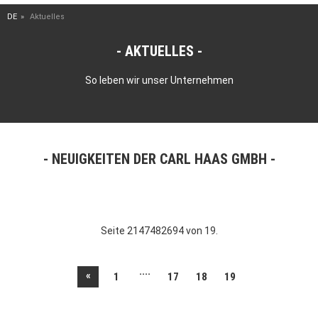
DE
Aktuelles
AKTUELLES
So leben wir unser Unternehmen
NEUIGKEITEN DER CARL HAAS GMBH
Seite 2147482694 von 19.
....
«
1
17
18
19