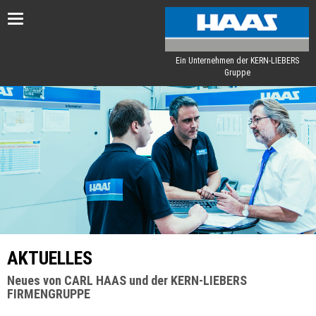
Toggle
navigation
Ein Unternehmen der KERN-LIEBERS
Gruppe
AKTUELLES
Neues von CARL HAAS und der KERN-LIEBERS
FIRMENGRUPPE