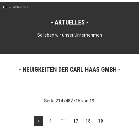
DE
Aktuelles
AKTUELLES
So leben wir unser Unternehmen
NEUIGKEITEN DER CARL HAAS GMBH
Seite 2147482715 von 19.
....
«
1
17
18
19