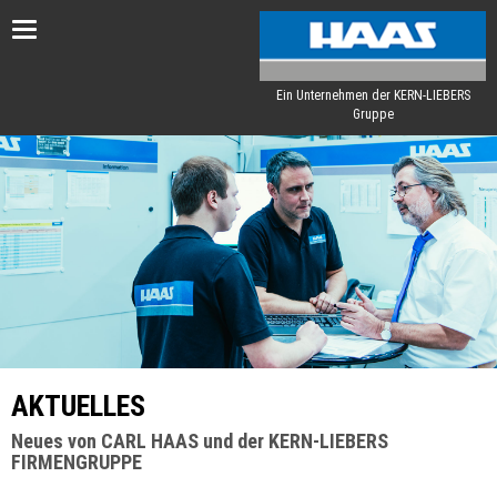
Toggle
navigation
Ein Unternehmen der KERN-LIEBERS
Gruppe
AKTUELLES
Neues von CARL HAAS und der KERN-LIEBERS
FIRMENGRUPPE