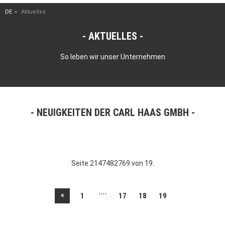
DE
Aktuelles
AKTUELLES
So leben wir unser Unternehmen
NEUIGKEITEN DER CARL HAAS GMBH
Seite 2147482769 von 19.
....
«
1
17
18
19