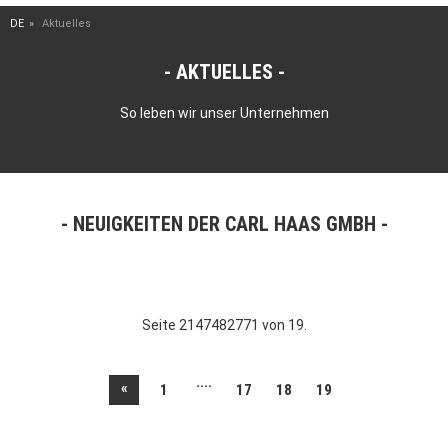
DE
Aktuelles
AKTUELLES
So leben wir unser Unternehmen
NEUIGKEITEN DER CARL HAAS GMBH
Seite 2147482771 von 19.
....
«
1
17
18
19