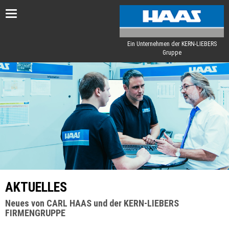
Toggle
navigation
Ein Unternehmen der KERN-LIEBERS
Gruppe
AKTUELLES
Neues von CARL HAAS und der KERN-LIEBERS
FIRMENGRUPPE