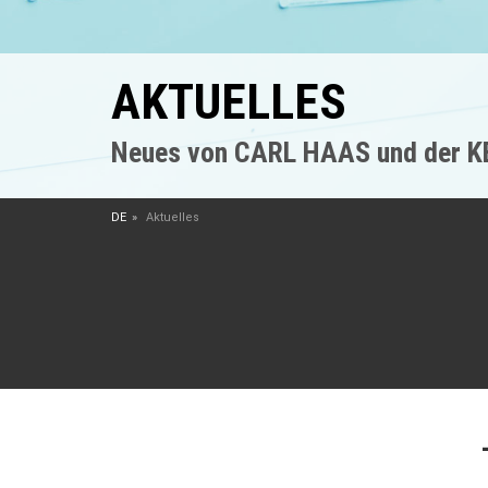
AKTUELLES
Neues von CARL HAAS und der 
DE
Aktuelles