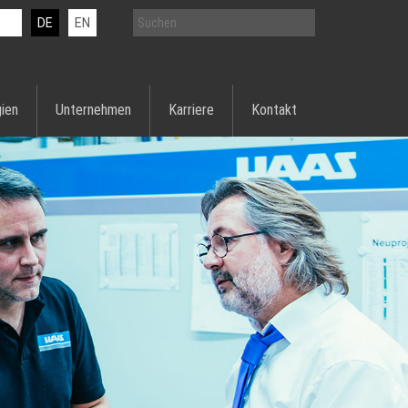
DE
EN
ien
Unternehmen
Karriere
Kontakt