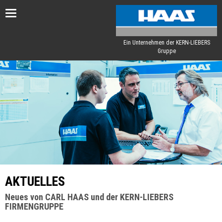
Toggle
navigation
Ein Unternehmen der KERN-LIEBERS
Gruppe
AKTUELLES
Neues von CARL HAAS und der KERN-LIEBERS
FIRMENGRUPPE