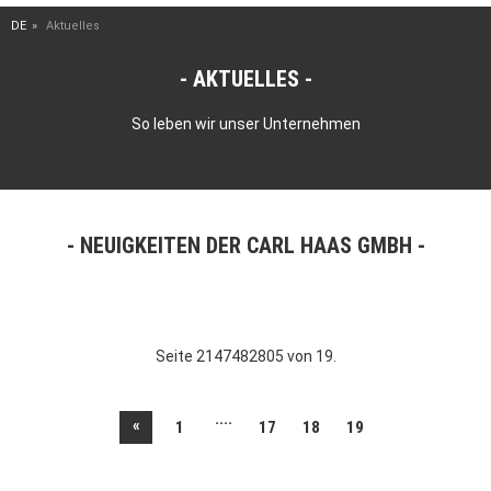
DE
Aktuelles
AKTUELLES
So leben wir unser Unternehmen
NEUIGKEITEN DER CARL HAAS GMBH
Seite 2147482805 von 19.
....
«
1
17
18
19