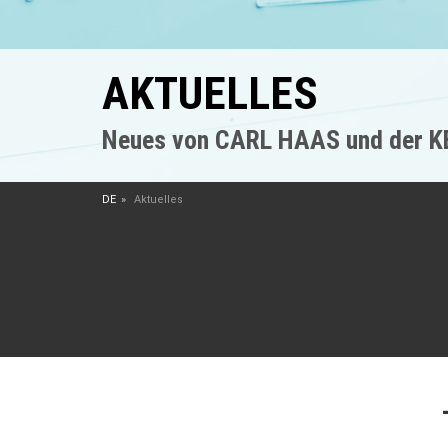
AKTUELLES
Neues von CARL HAAS und der 
DE
Aktuelles