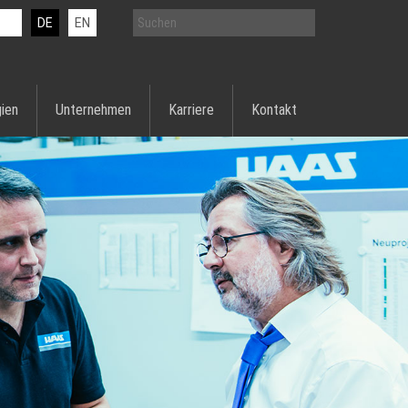
DE
EN
ien
Unternehmen
Karriere
Kontakt