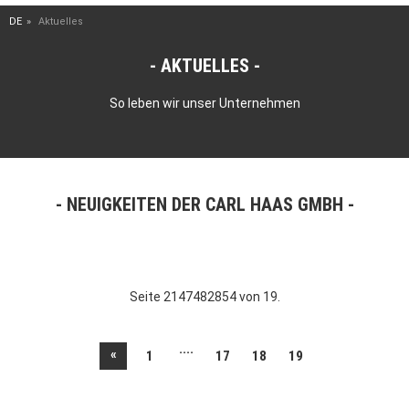
DE
Aktuelles
AKTUELLES
So leben wir unser Unternehmen
NEUIGKEITEN DER CARL HAAS GMBH
Seite 2147482854 von 19.
....
«
1
17
18
19