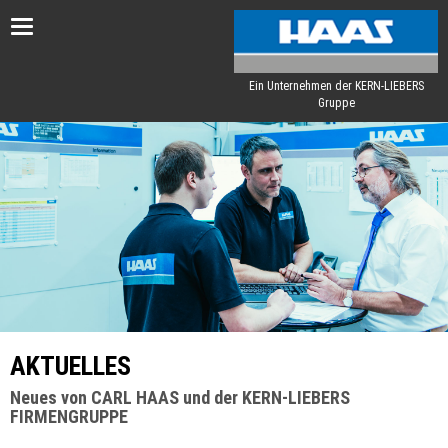
Toggle
navigation
Ein Unternehmen der KERN-LIEBERS
Gruppe
AKTUELLES
Neues von CARL HAAS und der KERN-LIEBERS
FIRMENGRUPPE