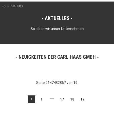
DE
Aktuelles
AKTUELLES
So leben wir unser Unternehmen
NEUIGKEITEN DER CARL HAAS GMBH
Seite 2147482867 von 19.
....
«
1
17
18
19