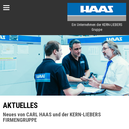
Toggle
navigation
Ein Unternehmen der KERN-LIEBERS
Gruppe
AKTUELLES
Neues von CARL HAAS und der KERN-LIEBERS
FIRMENGRUPPE