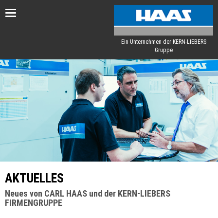
Toggle
navigation
Ein Unternehmen der KERN-LIEBERS
Gruppe
AKTUELLES
Neues von CARL HAAS und der KERN-LIEBERS
FIRMENGRUPPE