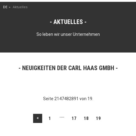
DE
Aktuelles
AKTUELLES
So leben wir unser Unternehmen
NEUIGKEITEN DER CARL HAAS GMBH
Seite 2147482891 von 19.
....
«
1
17
18
19