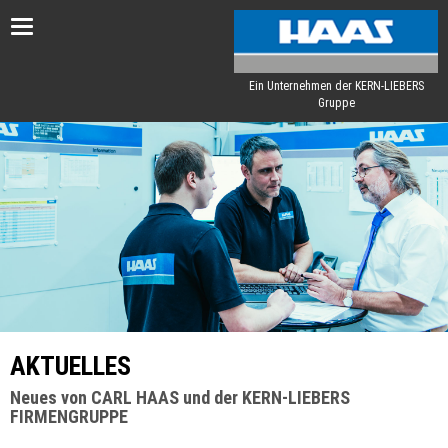
Toggle
navigation
Ein Unternehmen der KERN-LIEBERS
Gruppe
AKTUELLES
Neues von CARL HAAS und der KERN-LIEBERS
FIRMENGRUPPE