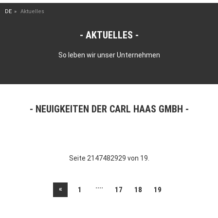
DE
Aktuelles
AKTUELLES
So leben wir unser Unternehmen
NEUIGKEITEN DER CARL HAAS GMBH
Seite 2147482929 von 19.
....
«
1
17
18
19