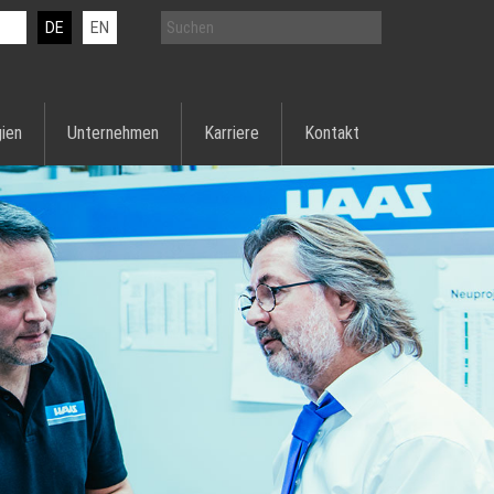
DE
EN
ien
Unternehmen
Karriere
Kontakt