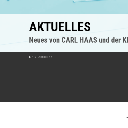
AKTUELLES
Neues von CARL HAAS und der 
DE
Aktuelles