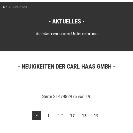
DE
Aktuelles
AKTUELLES
So leben wir unser Unternehmen
NEUIGKEITEN DER CARL HAAS GMBH
Seite 2147482975 von 19.
....
«
1
17
18
19