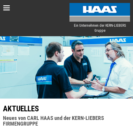
Toggle
navigation
Ein Unternehmen der KERN-LIEBERS
Gruppe
AKTUELLES
Neues von CARL HAAS und der KERN-LIEBERS
FIRMENGRUPPE