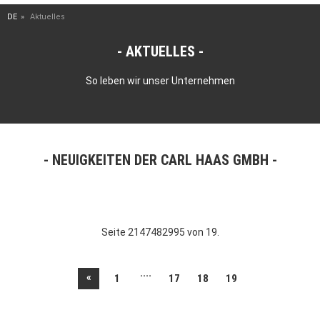
DE
Aktuelles
AKTUELLES
So leben wir unser Unternehmen
NEUIGKEITEN DER CARL HAAS GMBH
Seite 2147482995 von 19.
....
«
1
17
18
19