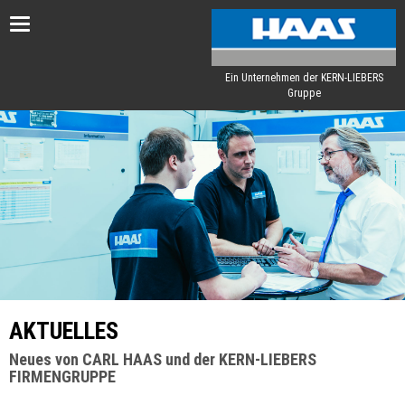
Toggle
navigation
Ein Unternehmen der KERN-LIEBERS
Gruppe
AKTUELLES
Neues von CARL HAAS und der KERN-LIEBERS
FIRMENGRUPPE