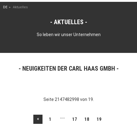
DE
Aktuelles
AKTUELLES
So leben wir unser Unternehmen
NEUIGKEITEN DER CARL HAAS GMBH
Seite 2147482998 von 19.
....
«
1
17
18
19