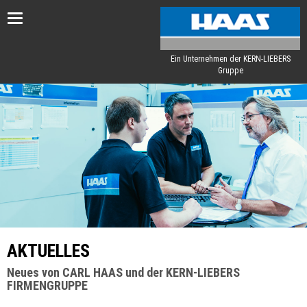
Toggle
navigation
Ein Unternehmen der KERN-LIEBERS
Gruppe
AKTUELLES
Neues von CARL HAAS und der KERN-LIEBERS
FIRMENGRUPPE