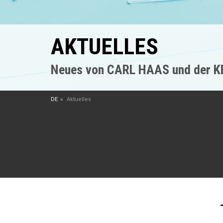
AKTUELLES
Neues von CARL HAAS und der 
DE
Aktuelles