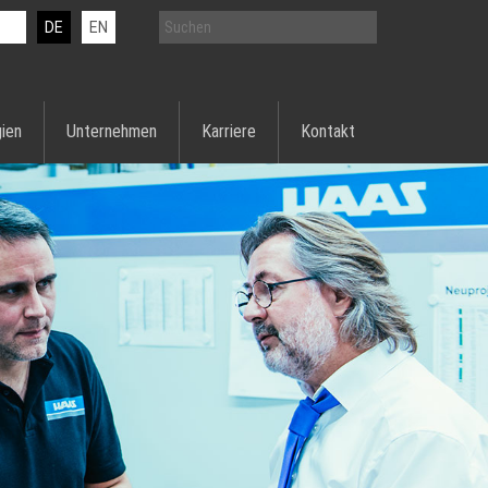
DE
EN
ien
Unternehmen
Karriere
Kontakt