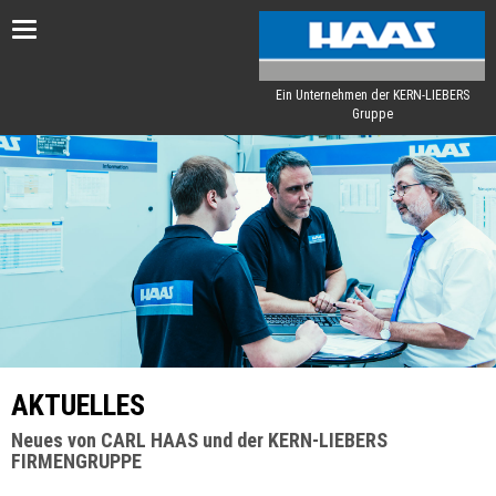
Toggle
navigation
Ein Unternehmen der KERN-LIEBERS
Gruppe
AKTUELLES
Neues von CARL HAAS und der KERN-LIEBERS
FIRMENGRUPPE