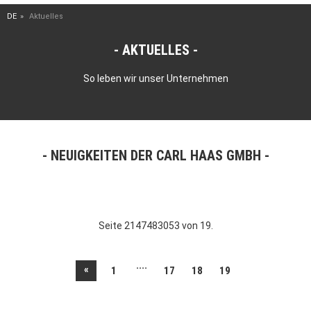
DE
Aktuelles
AKTUELLES
So leben wir unser Unternehmen
NEUIGKEITEN DER CARL HAAS GMBH
Seite 2147483053 von 19.
....
«
1
17
18
19