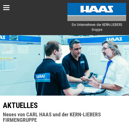
Toggle
navigation
Ein Unternehmen der KERN-LIEBERS
Gruppe
AKTUELLES
Neues von CARL HAAS und der KERN-LIEBERS
FIRMENGRUPPE