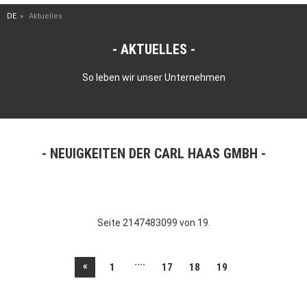
DE
Aktuelles
AKTUELLES
So leben wir unser Unternehmen
NEUIGKEITEN DER CARL HAAS GMBH
Seite 2147483099 von 19.
....
«
1
17
18
19