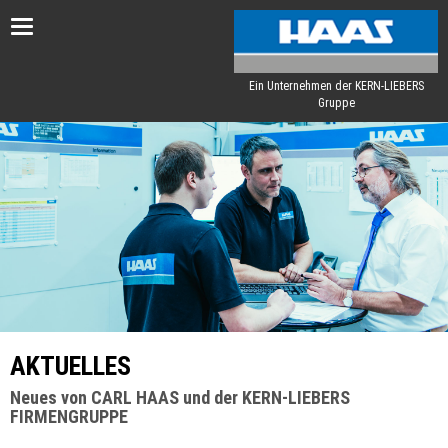
Toggle
navigation
Ein Unternehmen der KERN-LIEBERS
Gruppe
AKTUELLES
Neues von CARL HAAS und der KERN-LIEBERS
FIRMENGRUPPE