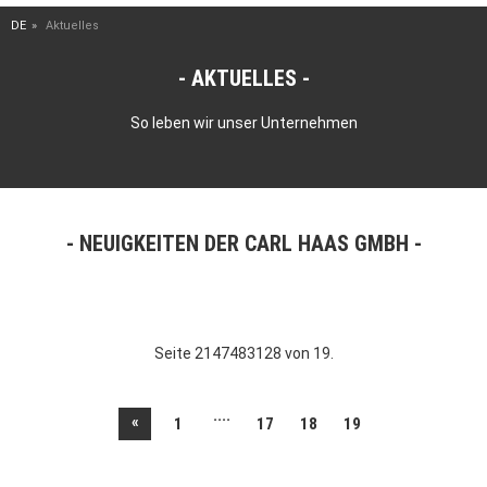
DE
Aktuelles
AKTUELLES
So leben wir unser Unternehmen
NEUIGKEITEN DER CARL HAAS GMBH
Seite 2147483128 von 19.
....
«
1
17
18
19