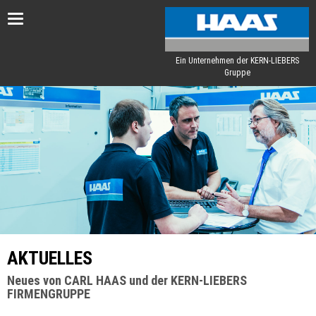
Toggle
navigation
Ein Unternehmen der KERN-LIEBERS
Gruppe
AKTUELLES
Neues von CARL HAAS und der KERN-LIEBERS
FIRMENGRUPPE