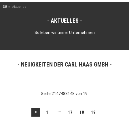
DE
Aktuelles
AKTUELLES
So leben wir unser Unternehmen
NEUIGKEITEN DER CARL HAAS GMBH
Seite 2147483148 von 19.
....
«
1
17
18
19