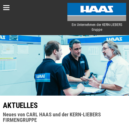
Toggle
navigation
Ein Unternehmen der KERN-LIEBERS
Gruppe
AKTUELLES
Neues von CARL HAAS und der KERN-LIEBERS
FIRMENGRUPPE