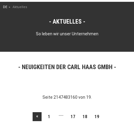
DE
Aktuelles
AKTUELLES
So leben wir unser Unternehmen
NEUIGKEITEN DER CARL HAAS GMBH
Seite 2147483160 von 19.
....
«
1
17
18
19