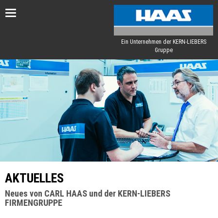
Toggle
navigation
Ein Unternehmen der KERN-LIEBERS
Gruppe
AKTUELLES
Neues von CARL HAAS und der KERN-LIEBERS
FIRMENGRUPPE