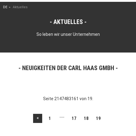
DE
Aktuelles
AKTUELLES
So leben wir unser Unternehmen
NEUIGKEITEN DER CARL HAAS GMBH
Seite 2147483161 von 19.
....
«
1
17
18
19