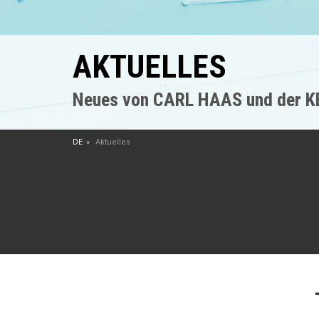
AKTUELLES
Neues von CARL HAAS und der 
DE
Aktuelles