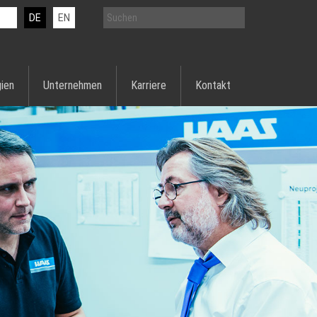
DE
EN
ien
Unternehmen
Karriere
Kontakt