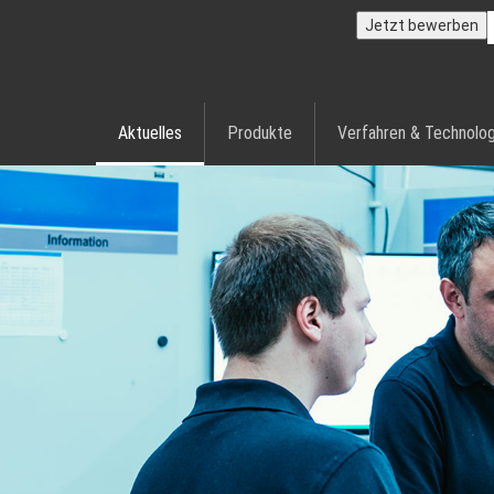
Jetzt bewerben
Aktuelles
Produkte
Verfahren & Technolog