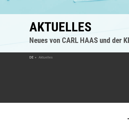
AKTUELLES
Neues von CARL HAAS und der 
DE
Aktuelles