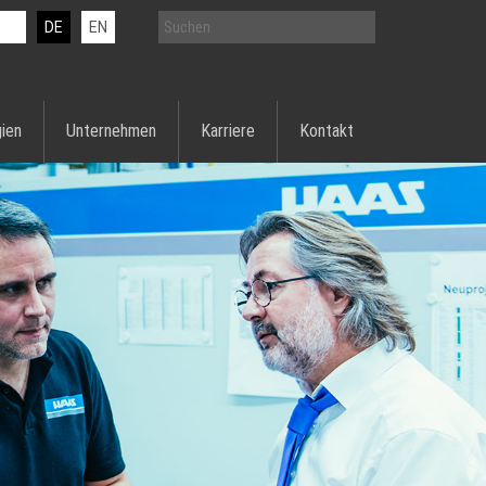
DE
EN
ien
Unternehmen
Karriere
Kontakt