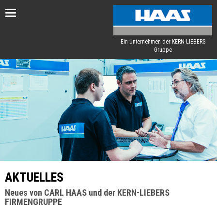
Toggle
navigation
Ein Unternehmen der KERN-LIEBERS
Gruppe
AKTUELLES
Neues von CARL HAAS und der KERN-LIEBERS
FIRMENGRUPPE