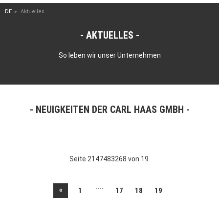
DE
Aktuelles
AKTUELLES
So leben wir unser Unternehmen
NEUIGKEITEN DER CARL HAAS GMBH
Seite 2147483268 von 19.
....
«
1
17
18
19